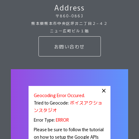
Address
〒860-0863
熊本県熊本市中央区坪井二丁目２−４２
ニュー広町ビル１階
お問い合わせ
×
Geocoding Error Occured.
Tried to Geocode:
ボイスアクショ
ンスタジオ
Error Type:
ERROR
Please be sure to follow the tutorial
on how to setup the Google APIs