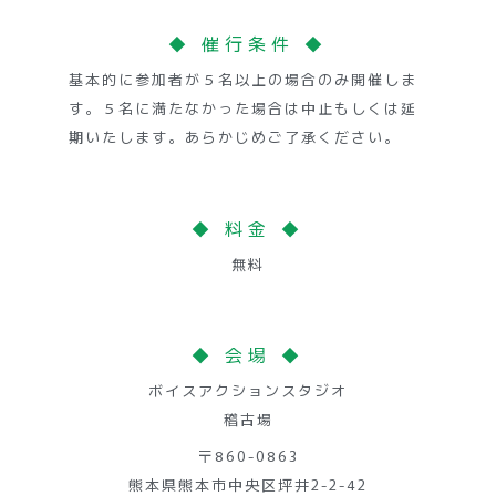
◆ 催行条件 ◆
基本的に参加者が５名以上の場合のみ開催しま
す。５名に満たなかった場合は中止もしくは延
期いたします。あらかじめご了承ください。
◆ 料金 ◆
無料
◆ 会場 ◆
ボイスアクションスタジオ
稽古場
〒860-0863
熊本県熊本市中央区坪井2-2-42