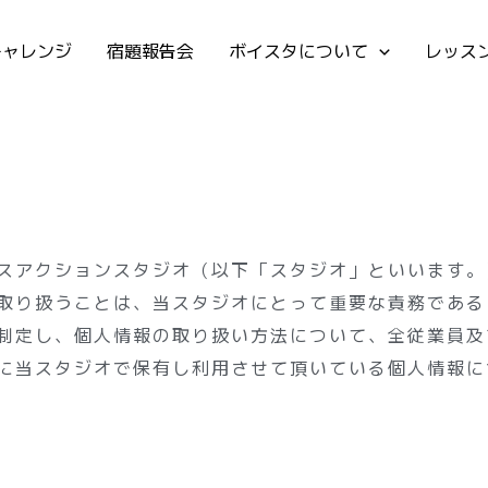
チャレンジ
宿題報告会
ボイスタについて
レッス
するボイスアクションスタジオ（以下「スタジオ」といいま
取り扱うことは、当スタジオにとって重要な責務である
制定し、個人情報の取り扱い方法について、全従業員及
に当スタジオで保有し利用させて頂いている個人情報に