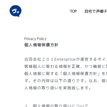
内
容
TOP
自宅で声優
を
ス
キ
ッ
Privacy Policy
プ
個人情報保護方針
合同会社２０１Enterpriseが運営
客様個人に関わる情報を正確、かつ機密に
個人情報に関する「個人情報保護方針」を
す。その内容は以下の通りです。なお、既
人情報の取り扱いを実施致します。
１．個人情報の取り扱いについて