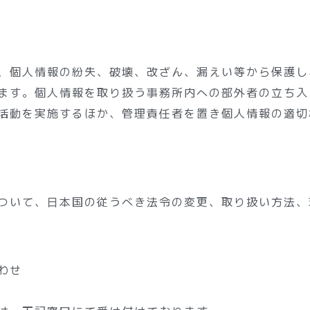
、個人情報の紛失、破壊、改ざん、漏えい等から保護し
ます。個人情報を取り扱う事務所内への部外者の立ち入
活動を実施するほか、管理責任者を置き個人情報の適切
ついて、日本国の従うべき法令の変更、取り扱い方法、
わせ