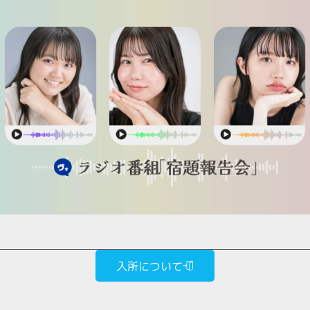
入所について