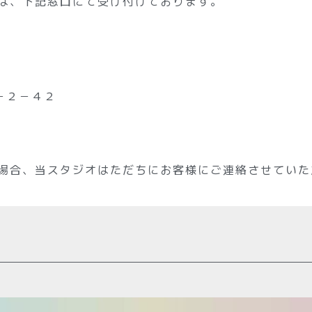
は、下記窓口にて受け付けております。
２－２－４２
場合、当スタジオはただちにお客様にご連絡させていた